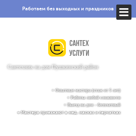
Работаем без выходных и праздников
Сантехник на дом
Пушкинский район
+ Опытные мастера (стаж от 5 лет)
+ Работы любой сложности
+ Выезд на дом - бесплатный
+ Мастера приезжают в мед. масках и перчатках