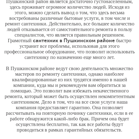
Пушкинский район является достаточно густонаселенным,
здесь проживает огромное количество людей. Исходя из
этого, можно сделать вывод о том, что здесь весьма
востребованы различные бытовые услуги, в том числе и
ремонт сантехники. Действительно, все большее количество
людей отказывается от самостоятельного ремонта в пользу
специалистов, что является правильным решением.
Грамотный
сантехник в Пушкинском районе
быстро
устранит все проблемы, использовав для этого
профессиональное оборудование, что позволит использовать
сантехнику по назначению еще много лет.
В Пушкинском районе ведут свою деятельность множество
мастеров по ремонту сантехники, однако наиболее
квалифицированные из них трудятся именно в нашей
компании, куда мы и рекомендуем вам обратиться за
помощью. Это позволит вам избежать некачественного
ремонта, который может быть осуществлен некомпетентным
сантехником. Дело в том, что на все свои услуги наша
компания предоставляет гарантию. Она позволяет
рассчитывать на повторную починку сантехники, если в ее
работе обнаружится какой-либо брак. Причем она будет
осуществлена бесплатно, так как все работы будут
проводиться в рамках гарантийных обязательств.