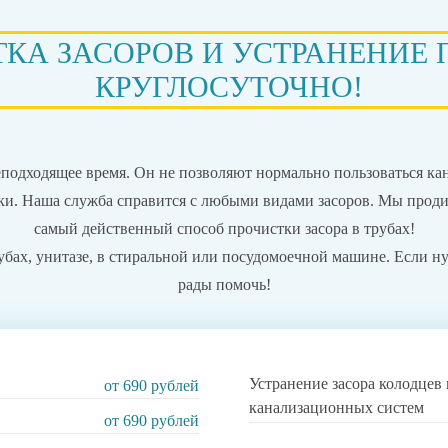
КА ЗАСОРОВ И УСТРАНЕНИЕ 
КРУГЛОСУТОЧНО!
неподходящее время. Он не позволяют нормально пользоваться к
ики. Наша служба справится с любыми видами засоров. Мы прод
самый действенный способ прочистки засора в трубах!
убах, унитазе, в стиральной или посудомоечной машине. Если н
рады помочь!
Устранение засора колодцев
от 690 рублей
канализационных систем
от 690 рублей