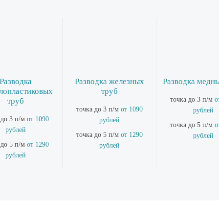
Разводка
Разводка железных
Разводка медн
лопластиковых
труб
точка до 3 п/м
о
труб
точка до 3 п/м
от 1090
рублей
 до 3 п/м
от 1090
рублей
точка до 5 п/м
о
рублей
точка до 5 п/м
от 1290
рублей
 до 5 п/м
от 1290
рублей
рублей