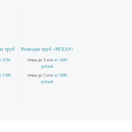
ых труб
Разводка труб «РЕХАУ»
т 1190
точка до 3 п/м
от 1490
рублей
т 1390
точка до 5 п/м
от 1890
рублей