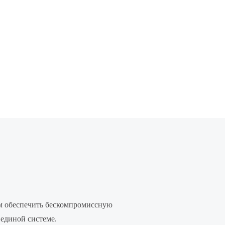
ем обеспечить бескомпромиссную
единой системе.