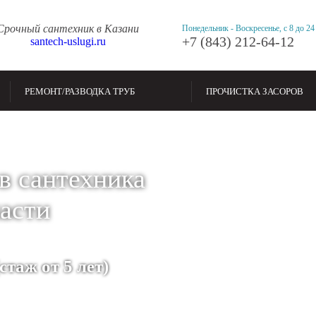
Срочный сантехник в Казани
Понедельник - Воскресенье, с 8 до 24
+7 (843) 212-64-12
santech-uslugi.ru
РЕМОНТ/РАЗВОДКА ТРУБ
ПРОЧИСТКА ЗАСОРОВ
в сантехника
ласти
таж от 5 лет)