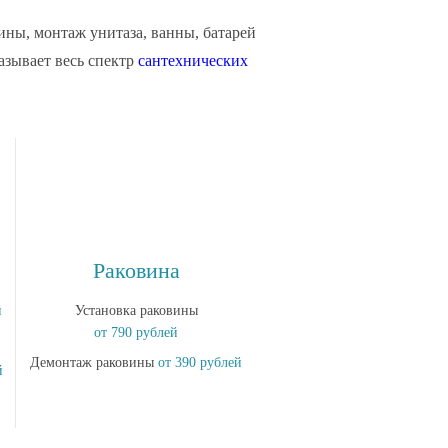
ны, монтаж унитаза, ванны, батарей
азывает весь спектр
сантехнических
Раковина
й
Установка раковины
от 790 рублей
Демонтаж раковины
от 390 рублей
й