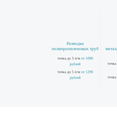
Разводка
полипропиленовых труб
метал
точка до 3 п/м
от 1090
точка
рублей
точка до 5 п/м
от 1290
точка
рублей