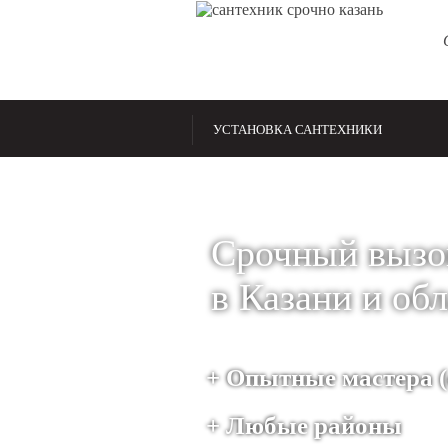
УСТАНОВКА САНТЕХНИКИ
Срочный вызо
в Казани и об
+ Опытные мастера (с
+ Любые районы