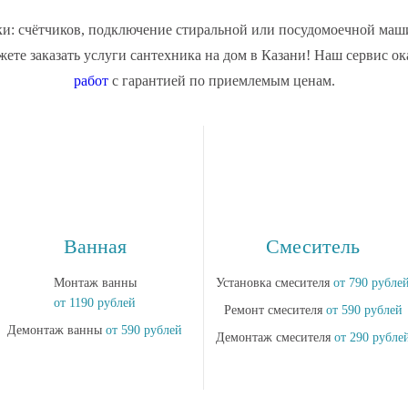
ки: счётчиков, подключение стиральной или посудомоечной маши
жете заказать
услуги сантехника на дом в Казани
! Наш сервис ок
работ
c гарантией по приемлемым ценам.
Ванная
Смеситель
Монтаж ванны
Установка смесителя
от 790 рубле
от 1190 рублей
Ремонт смесителя
от 590 рублей
Демонтаж ванны
от 590 рублей
Демонтаж смесителя
от 290 рубле