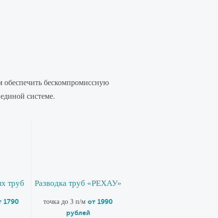
ем обеспечить бескомпромиссную
единой системе.
ых труб
Разводка труб «РЕХАУ»
т 1790
от 1990
точка до 3 п/м
рублей