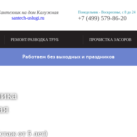
антехник на дом Калужная
Понедельник - Воскресенье, с 8 до 24
+7 (499) 579-86-20
santech-uslugi.ru
РЕМОНТ/РАЗВОДКА ТРУБ
ПРОЧИСТКА ЗАСОРОВ
Работаем без выходных и праздников
ника
ая
таж от 5 лет)