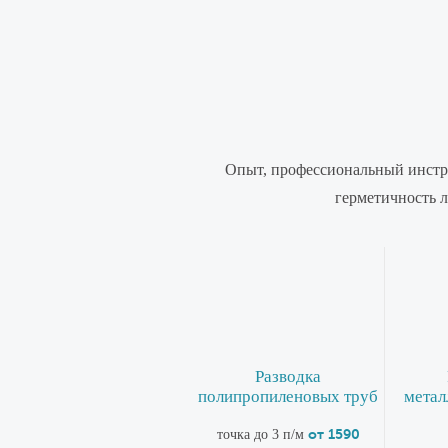
Опыт, профессиональный инстру
герметичность 
Разводка
полипропиленовых труб
метал
от 1590
точка до 3 п/м