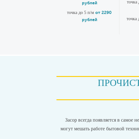
точка 
рублей
от 2290
точка до 5 п/м
точка 
рублей
ПРОЧИСТ
Засор всегда появляется в самое 
могут мешать работе бытовой техн