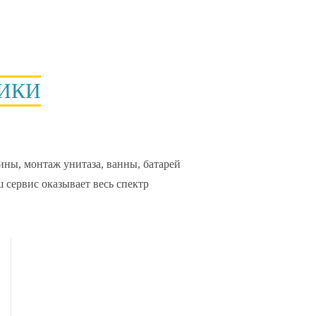
ИКИ
ны, монтаж унитаза, ванны, батарей
ш сервис оказывает весь спектр