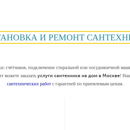
ТАНОВКА И РЕМОНТ САНТЕХН
ки: счётчиков, подключение стиральной или посудомоечной маши
нт можете заказать
услуги сантехника на дом в Москве
! На
сантехнических работ
c гарантией по приемлемым ценам.