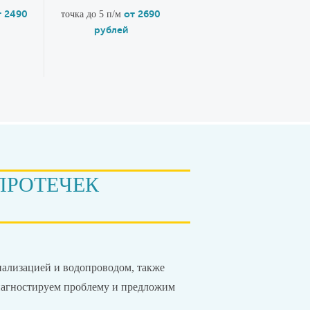
т 2490
от 2690
точка до 5 п/м
рублей
ПРОТЕЧЕК
анализацией и водопроводом, также
иагностируем проблему и предложим