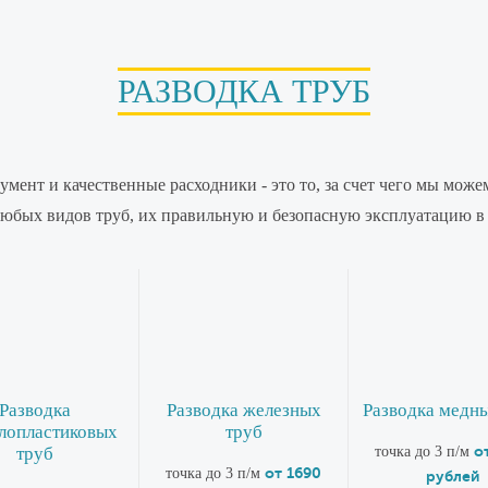
РАЗВОДКА ТРУБ
мент и качественные расходники - это то, за счет чего мы мож
любых видов труб, их правильную и безопасную эксплуатацию в 
Разводка
Разводка железных
Разводка медн
лопластиковых
труб
о
труб
точка до 3 п/м
от 1690
точка до 3 п/м
рублей