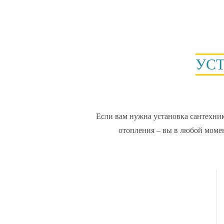
УС
Если вам нужна установка сантехни
отопления – вы в любой моме