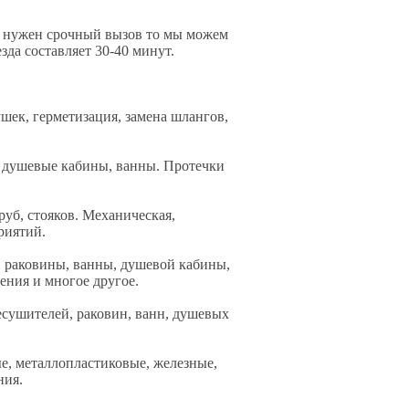
ам нужен срочный вызов то мы можем
да составляет 30-40 минут.
ушек, герметизация, замена шлангов,
 душевые кабины, ванны. Протечки
уб, стояков. Механическая,
риятий.
, раковины, ванны, душевой кабины,
ения и многое другое.
есушителей, раковин, ванн, душевых
е, металлопластиковые, железные,
ния.