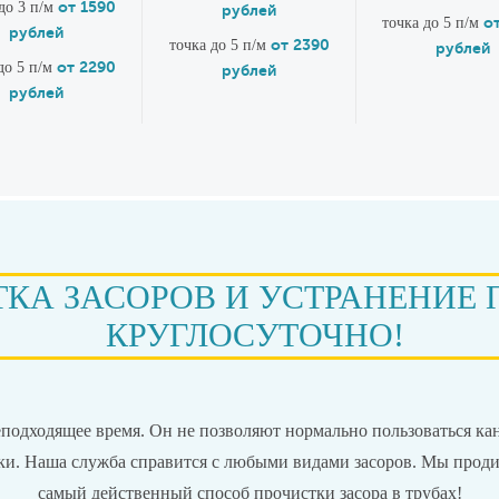
от 1590
до 3 п/м
рублей
о
точка до 5 п/м
рублей
от 2390
точка до 5 п/м
рублей
от 2290
до 5 п/м
рублей
рублей
КА ЗАСОРОВ И УСТРАНЕНИЕ 
КРУГЛОСУТОЧНО!
неподходящее время. Он не позволяют нормально пользоваться к
ики. Наша служба справится с любыми видами засоров. Мы прод
самый действенный способ прочистки засора в трубах!