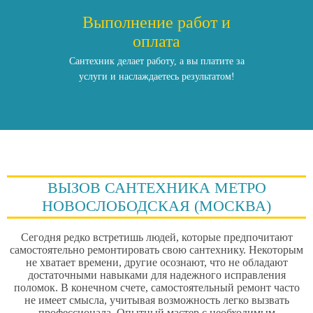
Выполнение работ и
оплата
Сантехник делает работу, а вы платите за
услуги и наслаждаетесь результатом!
ВЫЗОВ САНТЕХНИКА МЕТРО
НОВОСЛОБОДСКАЯ (МОСКВА)
Сегодня редко встретишь людей, которые предпочитают
самостоятельно ремонтировать свою сантехнику. Некоторым
не хватает времени, другие осознают, что не обладают
достаточными навыками для надежного исправления
поломок. В конечном счете, самостоятельный ремонт часто
не имеет смысла, учитывая возможность легко вызвать
профессионала. Опытный мастер с необходимым