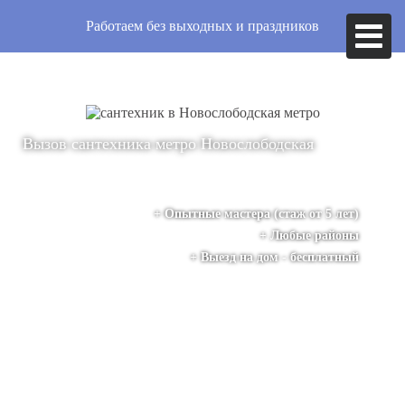
Работаем без выходных и праздников
Вызов сантехника
метро Новослободская
+ Опытные мастера (стаж от 5 лет)
+ Любые районы
+ Выезд на дом - бесплатный