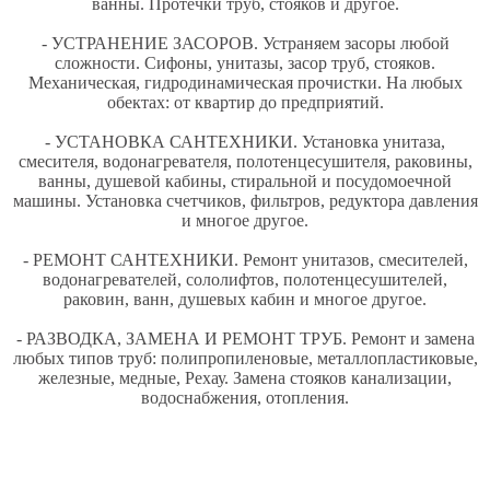
ванны. Протечки труб, стояков и другое.
- УСТРАНЕНИЕ ЗАСОРОВ.
Устраняем засоры любой
сложности. Сифоны, унитазы, засор труб, стояков.
Механическая, гидродинамическая прочистки. На любых
обектах: от квартир до предприятий.
- УСТАНОВКА САНТЕХНИКИ.
Установка унитаза,
смесителя, водонагревателя, полотенцесушителя, раковины,
ванны, душевой кабины, стиральной и посудомоечной
машины. Установка счетчиков, фильтров, редуктора давления
и многое другое.
- РЕМОНТ САНТЕХНИКИ.
Ремонт унитазов, смесителей,
водонагревателей, сололифтов, полотенцесушителей,
раковин, ванн, душевых кабин и многое другое.
- РАЗВОДКА, ЗАМЕНА И РЕМОНТ ТРУБ.
Ремонт и замена
любых типов труб: полипропиленовые, металлопластиковые,
железные, медные, Рехау. Замена стояков канализации,
водоснабжения, отопления.