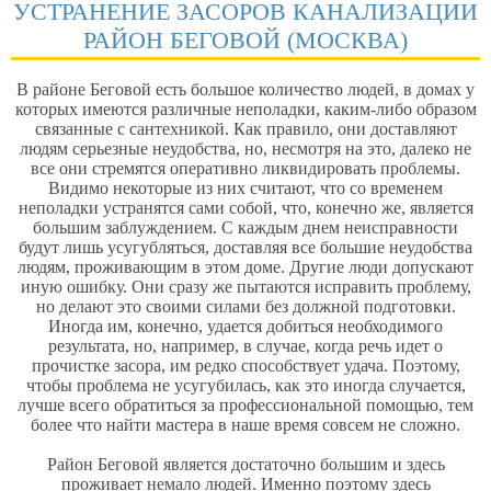
УСТРАНЕНИЕ ЗАСОРОВ КАНАЛИЗАЦИИ
РАЙОН БЕГОВОЙ (МОСКВА)
В районе Беговой есть большое количество людей, в домах у
которых имеются различные неполадки, каким-либо образом
связанные с сантехникой. Как правило, они доставляют
людям серьезные неудобства, но, несмотря на это, далеко не
все они стремятся оперативно ликвидировать проблемы.
Видимо некоторые из них считают, что со временем
неполадки устранятся сами собой, что, конечно же, является
большим заблуждением. С каждым днем неисправности
будут лишь усугубляться, доставляя все большие неудобства
людям, проживающим в этом доме. Другие люди допускают
иную ошибку. Они сразу же пытаются исправить проблему,
но делают это своими силами без должной подготовки.
Иногда им, конечно, удается добиться необходимого
результата, но, например, в случае, когда речь идет о
прочистке засора, им редко способствует удача. Поэтому,
чтобы проблема не усугубилась, как это иногда случается,
лучше всего обратиться за профессиональной помощью, тем
более что найти мастера в наше время совсем не сложно.
Район Беговой является достаточно большим и здесь
проживает немало людей. Именно поэтому здесь