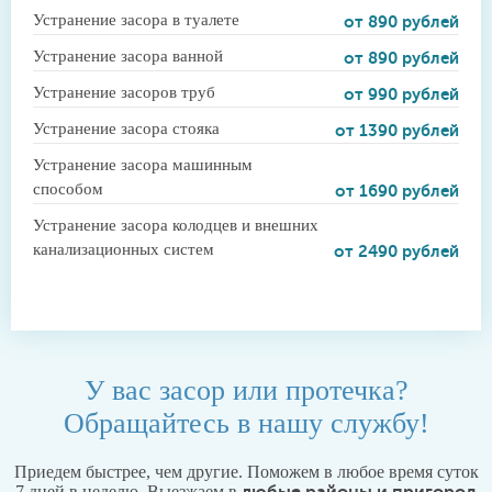
Устранение засора в туалете
от 890 рублей
Устранение засора ванной
от 890 рублей
Устранение засоров труб
от 990 рублей
Устранение засора стояка
от 1390 рублей
Устранение засора машинным
способом
от 1690 рублей
Устранение засора колодцев и внешних
канализационных систем
от 2490 рублей
У вас засор или протечка?
Обращайтесь в нашу службу!
Приедем быстрее, чем другие. Поможем в любое время суток
7 дней в неделю. Выезжаем в