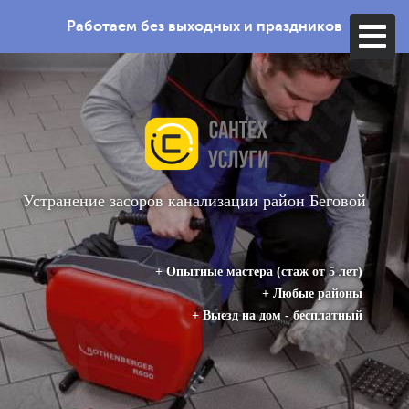
Работаем без выходных и праздников
Устранение засоров канализации
район Беговой
+ Опытные мастера (стаж от 5 лет)
+ Любые районы
+ Выезд на дом - бесплатный