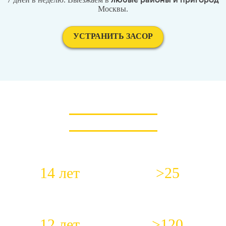
любые районы и пригород
Москвы.
УСТРАНИТЬ ЗАСОР
КОРОТКО О НАС
14 лет
>25
Работаем с 2012 года
Специалистов в штате
12 лет
>120