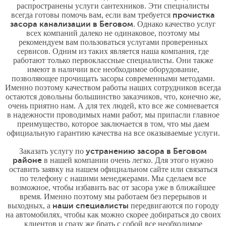
распространены услуги сантехников. Эти специалисты
всегда готовы помочь вам, если вам требуется
прочистка
засора канализации в Беговом
. Однако качество услуг
всех компаний далеко не одинаковое, поэтому мы
рекомендуем вам пользоваться услугами проверенных
сервисов. Одним из таких является наша компания, где
работают только первоклассные специалисты. Они также
имеют в наличии все необходимое оборудование,
позволяющее прочищать засоры современными методами.
Именно поэтому качеством работы наших сотрудников всегда
остаются довольны большинство заказчиков, что, конечно же,
очень приятно нам. А для тех людей, кто все же сомневается
в надежности проводимых нами работ, мы припасли главное
преимущество, которое заключается в том, что мы даем
официальную гарантию качества на все оказываемые услуги.
Заказать услугу по
устранению засора в Беговом
районе
в нашей компании очень легко. Для этого нужно
оставить заявку на нашем официальном сайте или связаться
по телефону с нашими менеджерами. Мы сделаем все
возможное, чтобы избавить вас от засора уже в ближайшее
время. Именно поэтому мы работаем без перерывов и
выходных, а
наши специалисты
передвигаются по городу
на автомобилях, чтобы как можно скорее добираться до своих
клиентов и сразу же брать с собой все необходимое