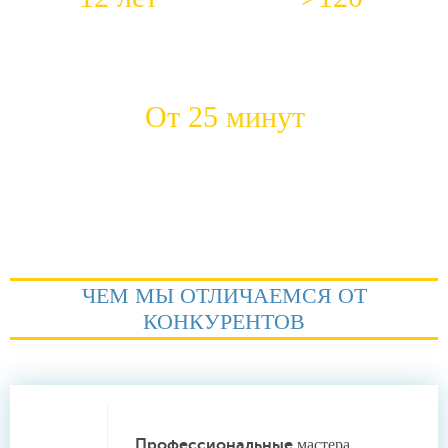
Средний стаж работы наших
Положительных откликов
сантехников
ежемесячно
От 25 минут
Быстрый приезд на место
ЧЕМ МЫ ОТЛИЧАЕМСЯ ОТ
КОНКУРЕНТОВ
Профессиональные
мастера