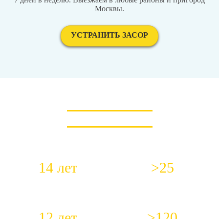
Москвы.
УСТРАНИТЬ ЗАСОР
КОРОТКО О НАС
14 лет
>25
Работаем с 2012 года
Специалистов в штате
12 лет
>120