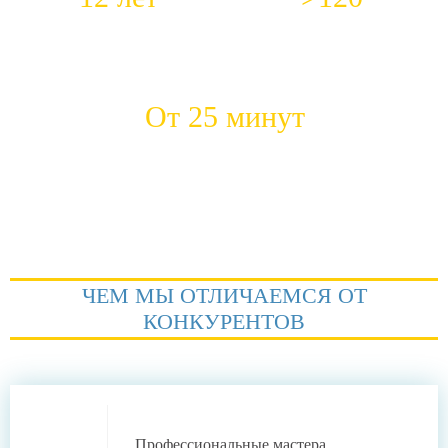
Средний стаж работы наших
Положительных откликов
сантехников
ежемесячно
От 25 минут
Быстрый приезд на место
ЧЕМ МЫ ОТЛИЧАЕМСЯ ОТ
КОНКУРЕНТОВ
Профессиональные
мастера