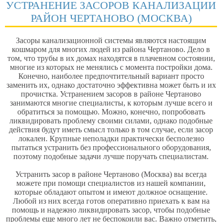
УСТРАНЕНИЕ ЗАСОРОВ КАНАЛИЗАЦИИ
РАЙОН ЧЕРТАНОВО (МОСКВА)
Засоры канализационной системы являются настоящим
кошмаром для многих людей из района Чертаново. Дело в
том, что трубы в их домах находятся в плачевном состоянии,
многие из которых не менялись с момента постройки дома.
Конечно, наиболее предпочтительный вариант просто
заменить их, однако достаточно эффективна может быть и их
прочистка.
Устранением засоров в районе Чертаново
занимаются многие специалисты, к которым лучше всего и
обратиться за помощью. Можно, конечно, попробовать
ликвидировать проблему своими силами, однако подобные
действия будут иметь смысл только в том случае, если засор
локален. Крупные неполадки практически бесполезно
пытаться устранить без профессионального оборудования,
поэтому подобные задачи лучше поручать специалистам.
Устранить засор в районе Чертаново (Москва)
вы всегда
можете при помощи специалистов из нашей компании,
которые обладают опытом и имеют должное оснащение.
Любой из них всегда готов оперативно приехать к вам на
помощь и надежно ликвидировать засор, чтобы подобные
проблемы еще много лет не беспокоили вас. Важно отметить,