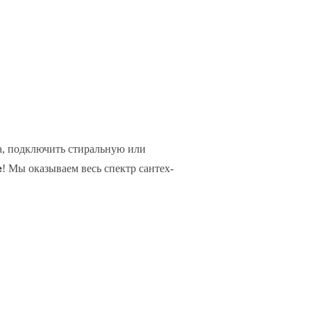
за, подключить стиральную или
е
! Мы оказываем весь спектр сантех-