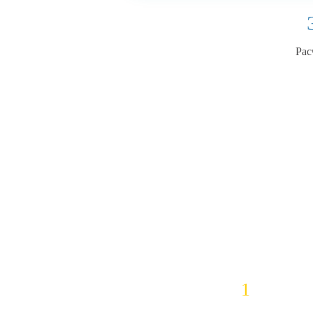
Рас
1