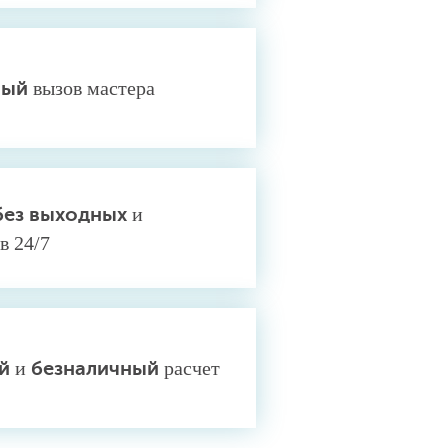
ный
вызов мастера
без выходных
и
в 24/7
й
и
безналичный
расчет