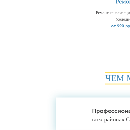
Ремо
Ремонт канализаци
(сололи
от 990 р
ЧЕМ 
Профессион
всех районах 