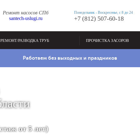
Ремонт насосов СПб
Понедельник - Воскресенье, с 8 до 24
+7 (812) 507-60-18
santech-uslugi.ru
РЕМОНТ/РАЗВОДКА ТРУБ
ПРОЧИСТКА ЗАСОРОВ
Работаем без выходных и праздников
бласти
таж от 5 лет)