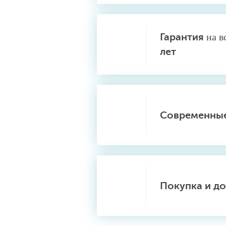
Гарантия
на в
лет
Современные
Покупка и до