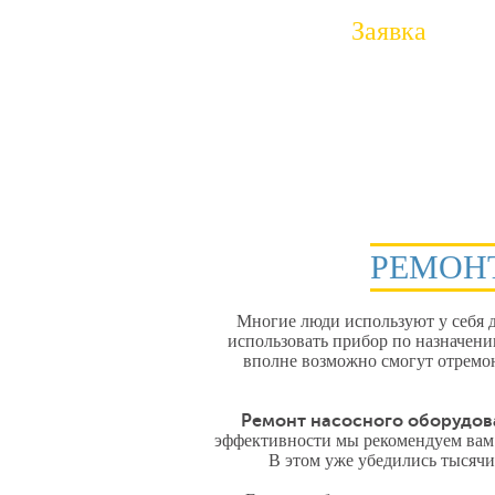
Заявка
Заполните форму на сайте или позвон
на номер
+7 (812) 507-60-18
РЕМОНТ
Многие люди используют у себя д
использовать прибор по назначени
вполне возможно смогут отремон
Ремонт насосного оборудов
эффективности мы рекомендуем вам 
В этом уже убедились тысяч