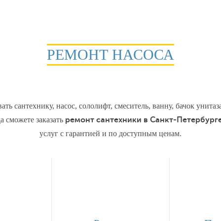
РЕМОНТ НАСОСА
ть сантехнику, насос, сололифт, смеситель, ванну, бачок унита
а сможете заказать
ремонт сантехники в Санкт-Петербург
услуг c гарантией и по доступным ценам.