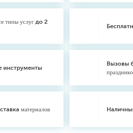
се типы услуг
до 2
Бесплат
Вызовы 
 инструменты
празднико
ставка
материалов
Наличны