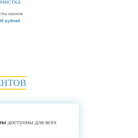
чистка
тка насосов
90 рублей
ЕНТОВ
ны
доступны для всех