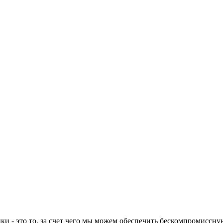
и - это то, за счет чего мы можем обеспечить бескомпромиссн