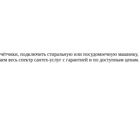
 счётчики, подключить стиральную или посудомоечную машинку, 
аем весь спектр сантех-услуг c гарантией и по доступным ценам.