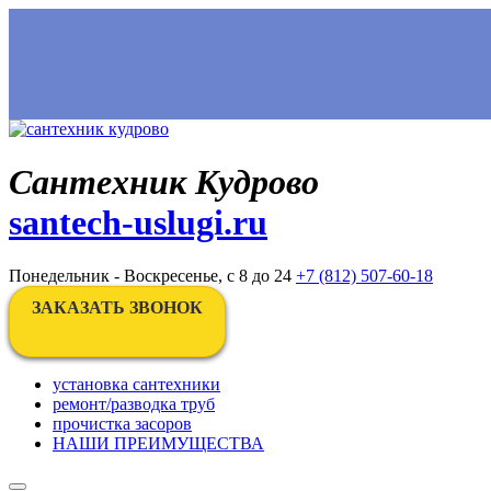
Сантехник Кудрово
santech-uslugi.ru
Понедельник - Воскресенье, с 8 до 24
+7 (812) 507-60-18
ЗАКАЗАТЬ ЗВОНОК
установка сантехники
ремонт/разводка труб
прочистка засоров
НАШИ ПРЕИМУЩЕСТВА