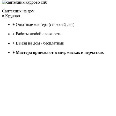
Сантехник на дом
в Кудрово
+ Опытные мастера (стаж от 5 лет)
+ Работы любой сложности
+ Выезд на дом - бесплатный
+ Мастера приезжают в мед. масках и перчатках