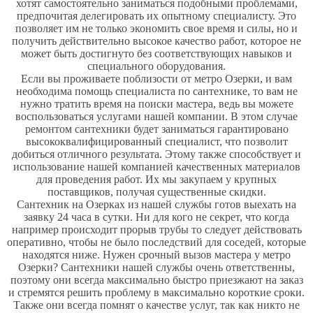
хотят самостоятельно заниматься подобными проблемами,
предпочитая делегировать их опытному специалисту. Это
позволяет им не только экономить свое время и силы, но и
получить действительно высокое качество работ, которое не
может быть достигнуто без соответствующих навыков и
специального оборудования.
Если вы проживаете поблизости от метро Озерки, и вам
необходима помощь специалиста по сантехнике, то вам не
нужно тратить время на поиски мастера, ведь вы можете
воспользоваться услугами нашей компании. В этом случае
ремонтом сантехники будет заниматься гарантировано
высококвалифицированный специалист, что позволит
добиться отличного результата. Этому также способствует и
использование нашей компанией качественных материалов
для проведения работ. Их мы закупаем у крупных
поставщиков, получая существенные скидки.
Сантехник на Озерках из нашей службы готов выехать на
заявку 24 часа в сутки. Ни для кого не секрет, что когда
например происходит прорыв трубы то следует действовать
оперативно, чтобы не было последствий для соседей, которые
находятся ниже. Нужен срочный вызов мастера у метро
Озерки? Сантехники нашей службы очень ответственны,
поэтому они всегда максимально быстро приезжают на заказ
и стремятся решить проблему в максимально короткие сроки.
Также они всегда помнят о качестве услуг, так как никто не