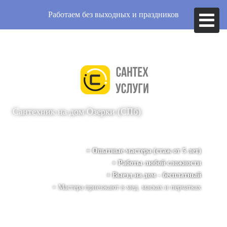
Работаем без выходных и праздников
Сантехник на дом
Озерки (СПб)
+ Опытные мастера (стаж от 5 лет)
+ Работы любой сложности
+ Выезд на дом - бесплатный
+ Мастера приезжают в мед. масках и перчатках