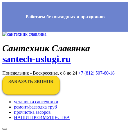
Работаем без выходных и праздников
Сантехник Славянка
santech-uslugi.ru
Понедельник - Воскресенье, с 8 до 24
+7 (812) 507-60-18
ЗАКАЗАТЬ ЗВОНОК
установка сантехники
ремонт/разводка труб
прочистка засоров
НАШИ ПРЕИМУЩЕСТВА