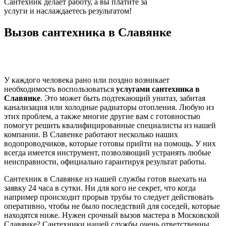
Сантехник делает работу, а вы платите за
услуги и наслаждаетесь результатом!
Вызов сантехника в Славянке
У каждого человека рано или поздно возникает
необходимость воспользоваться
услугами сантехника в
Славянке
. Это может быть подтекающий унитаз, забитая
канализация или холодные радиаторы отопления. Любую из
этих проблем, а также многие другие вам с готовностью
помогут решить квалифицированные специалисты из нашей
компании. В Славенке работают несколько наших
водопроводчиков, которые готовы прийти на помощь. У них
всегда имеется инструмент, позволяющий устранять любые
неисправности, официально гарантируя результат работы.
Сантехник в Славянке из нашей службы готов выехать на
заявку 24 часа в сутки. Ни для кого не секрет, что когда
например происходит прорыв трубы то следует действовать
оперативно, чтобы не было последствий для соседей, которые
находятся ниже. Нужен срочный вызов мастера в Московской
Славянке? Сантехники нашей службы очень ответственны,