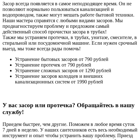
Засор всегда появляется в самое неподходящее время. Он не
позволяют нормально пользоваться канализацией и
водопроводом, также могут мешать работе бытовой техники.
Наши мастера справятся с любыми видами засоров. Мы
продиагностируем проблему и предложим самый
действенный способ прочистки засора в трубах!
Также мы устраняем протечки, в трубах, унитазе, смесителе, в
стиральной или посудомоечной машине. Если нужен срочный
выезд, мы тоже всегда рады помочь!
Устранение бытовых засоров
от 790 рублей
Устранение протечек
от 790 рублей
Устранение сложных засоров
от 1290 рублей
Устранение засоров колодцев и внешних
канализационных систем
от 1990 рублей
У вас засор или протечка? Обращайтесь в нашу
службу!
Приедем быстрее, чем другие. Поможем в любое время суток
7 дней в неделю. У наших сантехников есть весь необходимый
инструмент и опыт чтобы устранить вашу проблему. Приезд