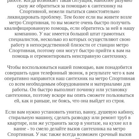
работе. Когда возникает такая ситуация, наиболее разумно
сразу же обратиться за помощью к
сантехнику на
Спортивной
, нежели пытаться самостоятельно
ликвидировать
проблему
. Тем более если вы живете возле
метро Спортивная, то вы можете очень быстро получить
квалифицированную помощь, если обратитесь за ней в нашу
компанию. У нас имеется большой штат грамотных
специалистов, несколько из которых осуществляют свою
работу в непосредственной близости от станции метро
Спортивная, поэтому они могут быстро прийти к вам на
помощь и отремонтировать неисправную сантехнику.
Чтобы воспользоваться нашей помощью, вам понадобится
совершить один телефонный звонок, в результате чего к вам
оперативно направится наш
сантехник на метро Спортивная
со всем необходимым оборудованием и материалами для
работы. Он быстро выполнит починку или установку
сантехники, поэтому вскоре вы опять сможете пользоваться
ей, как и раньше, не боясь, что она выйдет из строя.
Если вам нужно установить унитаз, ванну, душевую кабину,
стиральную машину, сделать разводку или ремонт труб в
квартире, или же устранить засор в унитазе, на кухне ил в
ванне - то смело делайте
вызов сантехника на метро
Спортивная
. У нас также всегда возможен срочный вызов