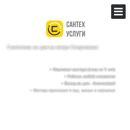
Сантехник на дом
на метро Спортивная
+ Опытные мастера (стаж от 5 лет)
+ Работы любой сложности
+ Выезд на дом - бесплатный
+ Мастера приезжают в мед. масках и перчатках