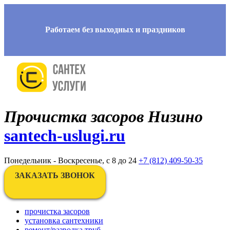
Работаем без выходных и праздников
Прочистка засоров Низино
santech-uslugi.ru
Понедельник - Воскресенье, с 8 до 24
+7 (812) 409-50-35
ЗАКАЗАТЬ ЗВОНОК
прочистка засоров
установка сантехники
ремонт/разводка труб