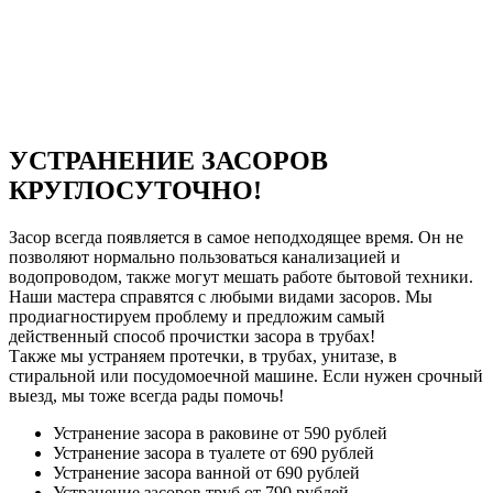
УСТРАНЕНИЕ ЗАСОРОВ
КРУГЛОСУТОЧНО!
Засор всегда появляется в самое неподходящее время. Он не
позволяют нормально пользоваться канализацией и
водопроводом, также могут мешать работе бытовой техники.
Наши мастера справятся с любыми видами засоров. Мы
продиагностируем проблему и предложим самый
действенный способ прочистки засора в трубах!
Также мы устраняем протечки, в трубах, унитазе, в
стиральной или посудомоечной машине. Если нужен срочный
выезд, мы тоже всегда рады помочь!
Устранение засора в раковине
от 590 рублей
Устранение засора в туалете
от 690 рублей
Устранение засора ванной
от 690 рублей
Устранение засоров труб
от 790 рублей