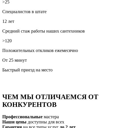
>25
Специалистов в штате
12 лет
Средний стаж работы наших сантехников
>120
Положительных откликов ежемесячно
От 25 минут
Быстрый приезд на место
ЧЕМ МЫ ОТЛИЧАЕМСЯ ОТ
КОНКУРЕНТОВ
Профессиональные
мастера
Наши цены
доступны для всех
Гарантия
на все типы услуг
до 2 лет