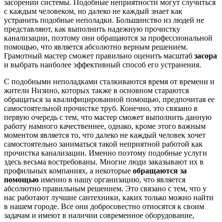
засорении системы. Подобные неприятности могут случиться
с каждым человеком, но далеко не каждый знает как
устранить подобные неполадки. Большинство из людей не
представляют, как выполнить надежную прочистку
канализации, поэтому они обращаются за профессиональной
помощью, что является абсолютно верным решением.
Грамотный мастер сможет правильно оценить масштаб
засора
и выбрать наиболее эффективный способ его устранения.
С подобными неполадками сталкиваются время от времени и
жители Низино, которых также в основном стараются
обращаться за квалифицированной помощью, предпочитая ее
самостоятельной прочистке труб. Конечно, это связано в
первую очередь с тем, что мастер сможет выполнить данную
работу намного качественнее, однако, кроме этого важным
моментом является то, что далеко не каждый человек хочет
самостоятельно заниматься такой неприятной работой как
прочистка канализации. Именно поэтому подобные услуги
здесь весьма востребованы. Многие люди заказывают их в
профильных компаниях, а некоторые
обращаются за
помощью
именно в нашу организацию, что является
абсолютно правильным решением. Это связано с тем, что у
нас работают лучшие сантехники, каких только можно найти
в нашем городе. Все они добросовестно относятся к своим
задачам и имеют в наличии современное оборудование,