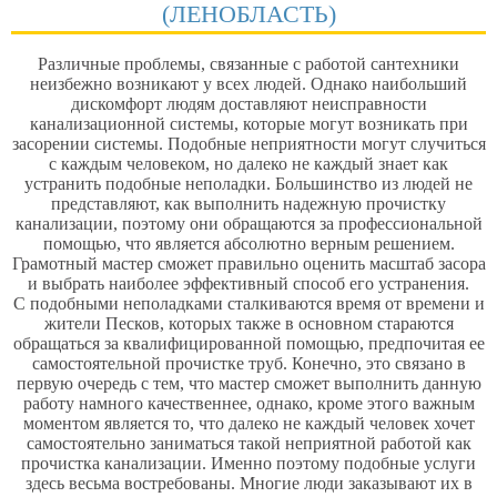
(ЛЕНОБЛАСТЬ)
Различные проблемы, связанные с работой сантехники
неизбежно возникают у всех людей. Однако наибольший
дискомфорт людям доставляют неисправности
канализационной системы, которые могут возникать при
засорении системы. Подобные неприятности могут случиться
с каждым человеком, но далеко не каждый знает как
устранить подобные неполадки. Большинство из людей не
представляют, как выполнить надежную прочистку
канализации, поэтому они обращаются за профессиональной
помощью, что является абсолютно верным решением.
Грамотный мастер сможет правильно оценить масштаб
засора
и выбрать наиболее эффективный способ его устранения.
С подобными неполадками сталкиваются время от времени и
жители Песков, которых также в основном стараются
обращаться за квалифицированной помощью, предпочитая ее
самостоятельной прочистке труб. Конечно, это связано в
первую очередь с тем, что мастер сможет выполнить данную
работу намного качественнее, однако, кроме этого важным
моментом является то, что далеко не каждый человек хочет
самостоятельно заниматься такой неприятной работой как
прочистка канализации. Именно поэтому подобные услуги
здесь весьма востребованы. Многие люди заказывают их в