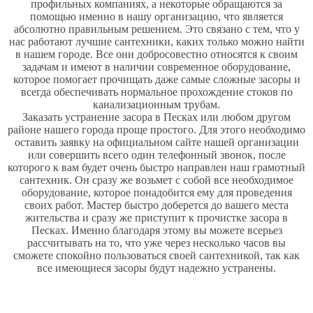
профильных компаниях, а некоторые
обращаются за
помощью
именно в нашу организацию, что является
абсолютно правильным решением. Это связано с тем, что у
нас работают лучшие сантехники, каких только можно найти
в нашем городе. Все они добросовестно относятся к своим
задачам и имеют в наличии современное оборудование,
которое помогает прочищать даже самые сложные засоры и
всегда обеспечивать нормальное прохождение стоков по
канализационным трубам.
Заказать
устранение засора в Песках
или любом другом
районе нашего города проще простого. Для этого необходимо
оставить заявку на официальном сайте нашей организации
или совершить всего один телефонный звонок, после
которого к вам будет очень быстро направлен наш грамотный
сантехник. Он сразу же возьмет с собой все необходимое
оборудование, которое понадобится ему для проведения
своих работ. Мастер быстро доберется до вашего места
жительства и сразу же приступит к
прочистке засора в
Песках
. Именно благодаря этому вы можете всерьез
рассчитывать на то, что уже через несколько часов вы
сможете спокойно пользоваться своей сантехникой, так как
все имеющиеся засоры будут надежно устранены.