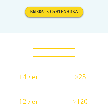
ВЫЗВАТЬ САНТЕХНИКА
КОРОТКО О НАС
14 лет
>25
Работаем с 2012 года
Специалистов в штате
12 лет
>120