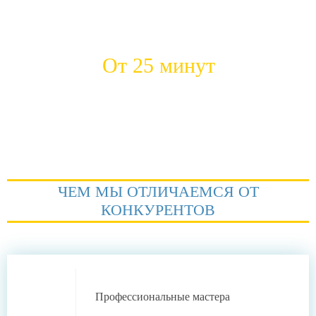
Средний стаж работы наших
Положительных откликов
сантехников
ежемесячно
От 25 минут
Быстрый приезд на место
ЧЕМ МЫ ОТЛИЧАЕМСЯ ОТ
КОНКУРЕНТОВ
Профессиональные
мастера