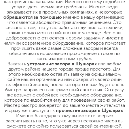
как прочистка канализации. Именно поэтому подобные
услуги здесь весьма востребованы. Многие люди
заказывают их в профильных компаниях, а некоторые
обращаются за помощью
именно в нашу организацию,
что является абсолютно правильным решением. Это
связано с тем, что у нас работают лучшие сантехники,
каких только можно найти в нашем городе. Все они
добросовестно относятся к своим задачам и имеют в
наличии современное оборудование, которое помогает
прочищать даже самые сложные засоры и всегда
обеспечивать нормальное прохождение стоков по
канализационным трубам.
Заказать
устранение засора в Шушарах
или любом
другом районе нашего города проще простого. Для
этого необходимо оставить заявку на официальном
сайте нашей организации или совершить всего один
телефонный звонок, после которого к вам будет очень
быстро направлен наш грамотный сантехник. Он сразу
же возьмет с собой все необходимое оборудование,
которое понадобится ему для проведения своих работ.
Мастер быстро доберется до вашего места жительства
и сразу же приступит к
прочистке засора в Шушарах
.
Именно благодаря этому вы можете всерьез
рассчитывать на то, что уже через несколько часов вы
сможете спокойно пользоваться своей сантехникой,