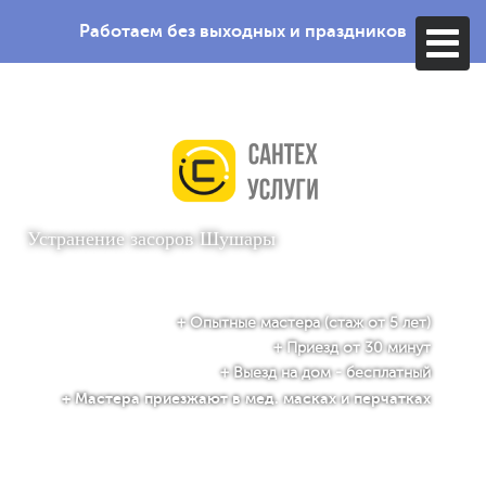
Работаем без выходных и праздников
Устранение засоров
Шушары
+ Опытные мастера (стаж от 5 лет)
+ Приезд от 30 минут
+ Выезд на дом - бесплатный
+ Мастера приезжают в мед. масках и перчатках