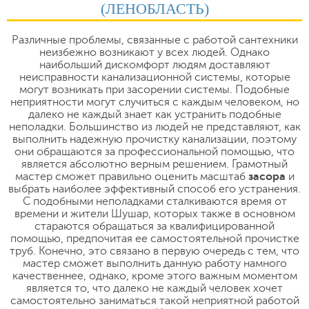
(ЛЕНОБЛАСТЬ)
Различные проблемы, связанные с работой сантехники
неизбежно возникают у всех людей. Однако
наибольший дискомфорт людям доставляют
неисправности канализационной системы, которые
могут возникать при засорении системы. Подобные
неприятности могут случиться с каждым человеком, но
далеко не каждый знает как устранить подобные
неполадки. Большинство из людей не представляют, как
выполнить надежную прочистку канализации, поэтому
они обращаются за профессиональной помощью, что
является абсолютно верным решением. Грамотный
мастер сможет правильно оценить масштаб
засора
и
выбрать наиболее эффективный способ его устранения.
С подобными неполадками сталкиваются время от
времени и жители Шушар, которых также в основном
стараются обращаться за квалифицированной
помощью, предпочитая ее самостоятельной прочистке
труб. Конечно, это связано в первую очередь с тем, что
мастер сможет выполнить данную работу намного
качественнее, однако, кроме этого важным моментом
является то, что далеко не каждый человек хочет
самостоятельно заниматься такой неприятной работой