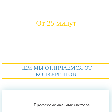
Средний стаж работы
Положительных откликов
наших сантехников
ежемесячно
От 25 минут
Быстрый приезд на место
ЧЕМ МЫ ОТЛИЧАЕМСЯ ОТ
КОНКУРЕНТОВ
Профессиональные
мастера