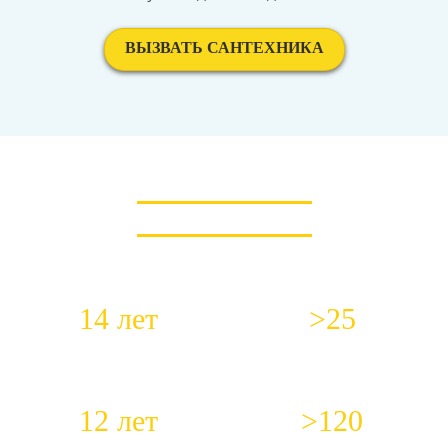
ВЫЗВАТЬ САНТЕХНИКА
КОРОТКО О НАС
14 лет
>25
Работаем с 2012 года
Специалистов в штате
12 лет
>120